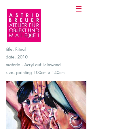
.
title
Ritual
.
date
2010
.
material
Acryl auf Leinwand
.
size
painting 100cm x 140cm